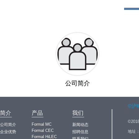
公司简介
©沪I
简介
产品
我们
©20
Formal MC
公司简介
新闻动态
Formal CEC
地址：	上海市浦东新区中科路1867号c座10
企业优势
招聘信息
Formal HiLEC
   
联系我们